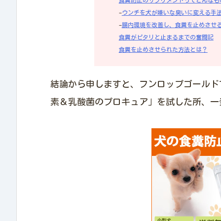
–
ウンチを犬が嫌いな臭いに変える手
–
腸内環境を改善し、食糞を止めさせ
食糞がピタリと止まるまでの奮闘記
食糞を止めさせられた方法とは？
結論から申しますと、フンロップゴールド
素＆乳酸菌のプロキュア」を試した所、一