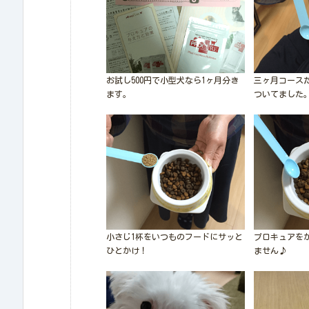
お試し500円で小型犬なら1ヶ月分き
三ヶ月コース
ます。
ついてました
小さじ1杯をいつものフードにサッと
プロキュアを
ひとかけ！
ません♪