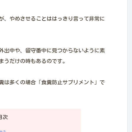
が、やめさせることははっきり言って非常に
外出中や、留守番中に見つからないように素
まうだけの時もあるのです。
糞は多くの場合「食糞防止サプリメント」で
目次
の？