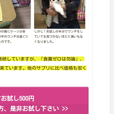
卓の横にケージがあ
しかし！お試しの半分でウンチをし
事中のウンチは直ぐに
ていても気づかないほどに臭いもな
たのです。
くなりました。
継続していますが、「食糞ゼロは勿論」、
来ています。他のサプリに比べ価格も安く
お試し500円
、是非お試し下さい >>