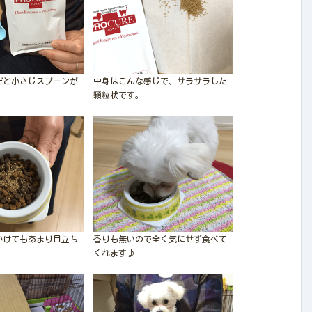
だと小さじスプーンが
中身はこんな感じで、サラサラした
。
顆粒状です。
かけてもあまり目立ち
香りも無いので全く気にせず食べて
くれます♪