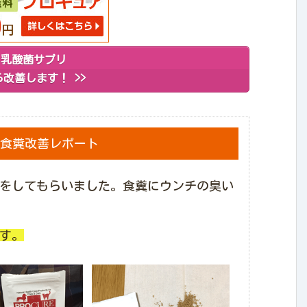
う乳酸菌サプリ
改善します！ >>
食糞改善レポート
をしてもらいました。食糞にウンチの臭い
す。