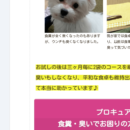
食糞が全く無くなったのもあります
我が家では食
が、ウンチも臭くなくなりました。
り、以前は食
臭って気づい
お試しの後は三ヶ月毎に2袋のコースを
臭いもしなくなり、平和な食卓も維持出
て本当に助かっています♪
プロキュア
食糞・臭いでお困りの方