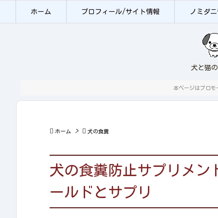
ホーム
プロフィール/サイト情報
ノミダニ
犬と猫の
本ページはプロモ

>

ホーム
犬の食糞
犬の食糞防止サプリメント
ールドとサプリ