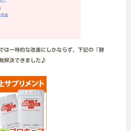
法
る手法
では一時的な改善にしかならず、下記の「酵
発解決できました♪