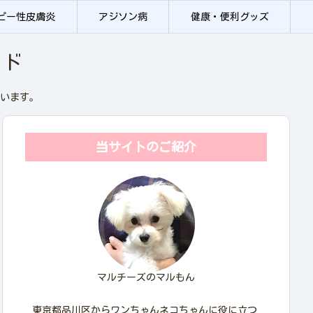
ピー性皮膚炎
アジソン病
健康・便利グッズ
イド
います。
当サイトのご紹介
マルチーズのマルもん
東京都品川区からワンちゃんネコちゃんに役に立つ