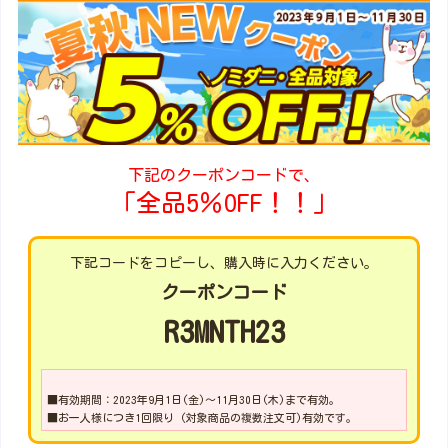
下記のクーポンコードで、
「全品5％OFF！！」
下記コードをコピーし、購入時に入力ください。
クーポンコード
R3MNTH23
■有効期間：2023年9月1日(金)～11月30日(木)まで有効。
■お一人様につき1回限り (対象商品の複数注文可)有効です。