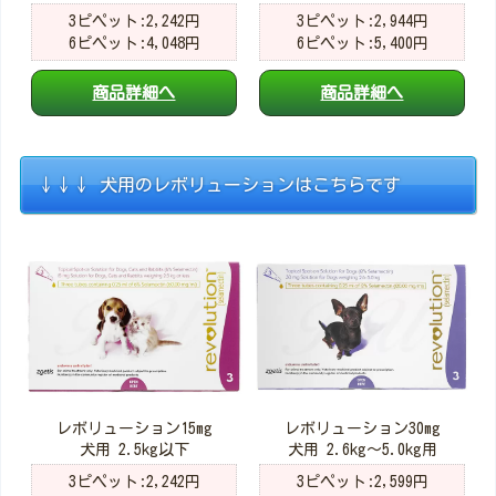
3ピペット:2,242円
3ピペット:2,944円
6ピペット:4,048円
6ピペット:5,400円
商品詳細へ
商品詳細へ
↓↓↓ 犬用のレボリューションはこちらです
レボリューション15mg
レボリューション30mg
犬用 2.5kg以下
犬用 2.6kg～5.0kg用
3ピペット:2,242円
3ピペット:2,599円