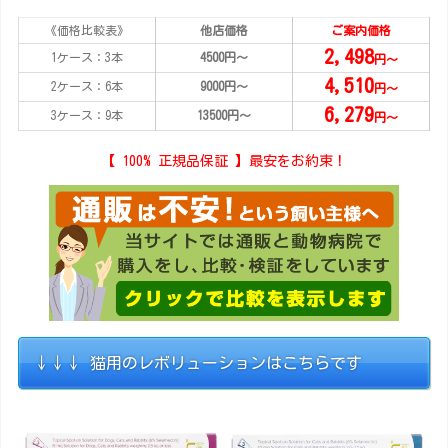
《価格比較表》
他店価格
ご案内価格
2,498
1ケース：3本
4500円～
円～
4,510
2ケース：6本
9000円～
円～
6,279
3ケース：9本
13500円～
円～
【 100% 正規品保証 】最安をお約束！
↓↓↓ 猫用のレボリューションはこちらです