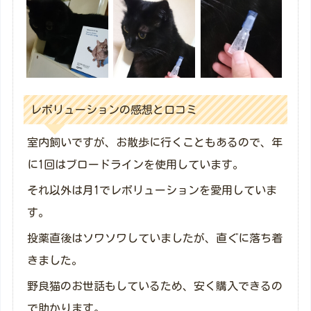
レボリューションの感想と口コミ
室内飼いですが、お散歩に行くこともあるので、年
に1回はブロードラインを使用しています。
それ以外は月1でレボリューションを愛用していま
す。
投薬直後はソワソワしていましたが、直ぐに落ち着
きました。
野良猫のお世話もしているため、安く購入できるの
で助かります。