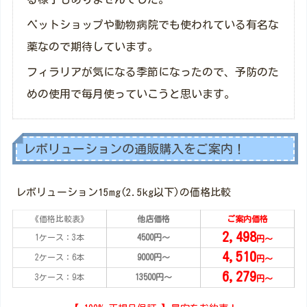
ペットショップや動物病院でも使われている有名な
薬なので期待しています。
フィラリアが気になる季節になったので、予防のた
めの使用で毎月使っていこうと思います。
レボリューションの通販購入をご案内！
レボリューション15mg(2.5kg以下)の価格比較
《価格比較表》
他店価格
ご案内価格
2,498
1ケース：3本
4500円～
円～
4,510
2ケース：6本
9000円～
円～
6,279
3ケース：9本
13500円～
円～