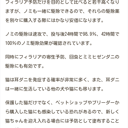
フィラリア予防だけを目的として比べると若干高くなり
ますが、ノミも一緒に駆除できるので、それらの駆除薬
を別々に購入する際にはかなり安価になります。
ノミの駆除は速攻で、投与後24時間で98.9％、42時間で
100％のノミ駆除効果が確認されています。
同時にフィラリアの寄生予防、回虫とミミヒゼンダニの
駆除にも有効です。
猫は耳ダニを発症する確率が非常に多く、また、耳ダニ
は一緒に生活している他の犬や猫にも移ります。
保護した猫だけでなく、ペットショップやブリーダーか
ら購入した猫にも感染している恐れがあるので、新しく
猫ちゃんを迎え入れる場合には予防として塗布すること