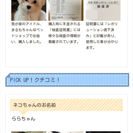
我が家のアイドル、
購入時に手渡される
証明書には「レボリ
まるもちゃんはペッ
「検査証明書」には
ューション滴下済
トショップで出会
様々な検査の情報が
み」と記載があり、
い、購入しました。
掲載されています。
使用した事が分かり
ます。
PICK UP！クチコミ！
ネコちゃんのお名前
ららちゃん