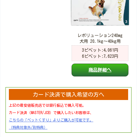
レボリューション240mg
犬用 20.1kg～40kg用
3ピペット:4,061円
6ピペット:7,623円
商品詳細へ
カード決済で購入希望の方へ
上記の最安値販売店では銀行振込で購入可能。
カード決済（MASTER/JCB）で購入したいお客様は、
こちらの「ペットくすり」よりご購入が可能です。
（特典対象外/別特典）