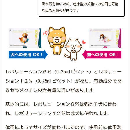
重制限も無いため、超小型の犬猫への使用も可能
な点も人気の理由です。
レボリューション６％（0.25mlピペット）とレボリュー
ション１２％（0.75mlピペット）があり、有効成分であ
るセラメクチンの含有量に違いがあります。
基本的には、レボリューション６％は猫と子犬に使わ
れ、レボリューション１２％は成犬に使われます。
体重によってサイズが変わりますので、使用前に体重測