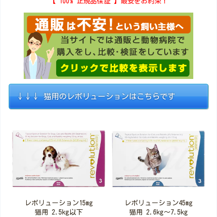
【 100% 正規品保証 】最安をお約束！
↓↓↓ 猫用のレボリューションはこちらです
レボリューション15mg
レボリューション45mg
猫用 2.5kg以下
猫用 2.6kg～7.5kg