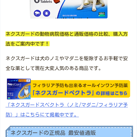
ネクスガードの動物病院価格と通販価格の比較、購入方
法をご案内中です！
ネクスガードは犬のノミやマダニを駆除するお手軽で安
全な薬として現在大変人気のある商品です。
「ネクスガードスペクトラ（ノミ/マダニ/フィラリア予
防）」はこちらにて掲載中です。
ネクスガードの正規品 最安値通販