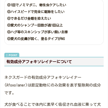
◎1回でノミマダニ、寄生虫ケアしたい
◎ハイスピードで完全に駆除をしたい
◎できるだけ金額を抑えたい
◎愛犬のシャンプー回数が週1回以上
◎ハグ等のスキンシップが多い飼い主様
◎愛犬の皮膚が弱く、塗るタイプがNG
有効成分アフォキソレイナーについて
ネクスガードの有効成分アフォキソレイナー
(Afoxolaner)は節足動物にのみ効果を表す駆除剤の成分
です。
犬が食べることで体内に素早く吸収され血液に乗って犬