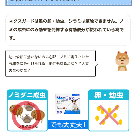
ネクスガードは蚤の卵・幼虫、シラミは駆除できません。ノ
ミの成虫にのみ効果を発揮する有効成分が使われている為で
す。
幼虫や卵に効かないのは心配！ノミに寄生された
ら卵を産み付けられる可能性もあるよね？？大丈
夫なのかな？