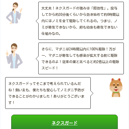
大丈夫！ネクスガードの強みは「即効性」。投与
してから約30分後くらいから効き始めて約6時間以
内にはノミを全て駆除してくれるの。つまり、ノ
ミが寄生できないから、卵も幼虫も寄生できない
仕組みなの。
さらに、マダニは24時間以内に100％駆除！万が
一、マダニが寄生しても感染が拡大する前に駆除
できるのよ！従来の薬と比べると約2倍以上の駆除
スピード！
ネクスガードってそこまで考えられているんだ
ね！飼い主も、僕たちも安心してノミダニ予防が
できることがわかりました！ありがとうございま
す！
ネクスガード