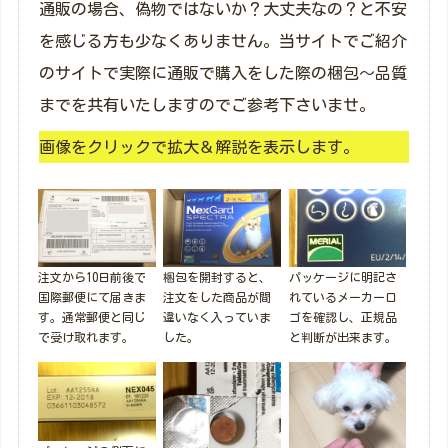
通販の場合、偽物ではないか？大丈夫なの？と不安
を感じる方も少なくありません。当サイトでご紹介
のサイトで実際に通販で購入をした際の梱包～品質
までを共有いたしますのでご参考下さいませ。
画像をクリックで拡大＆解説を表示します。
注文から10日前後で
梱包を開封すると、
パッケージに明記さ
国際郵便にて届きま
注文をした商品が間
れているメーカーロ
す。通常郵便と同じ
違いなく入っていま
ゴを確認し、正規品
で受け取れます。
した。
と判断が出来ます。