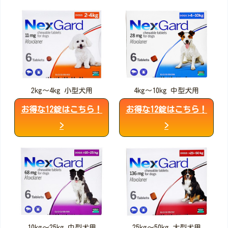
2kg～4kg 小型犬用
4kg～10kg 中型犬用
お得な12錠はこちら！
お得な12錠はこちら！
>
>
10kg～25kg 中型犬用
25kg～50kg 大型犬用