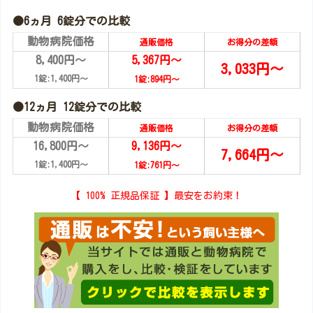
●6ヵ月 6錠分での比較
動物病院価格
通販価格
お得分の差額
8,400円～
5,367円～
3,033円～
1錠:1,400円～
1錠:894
円～
●12ヵ月 12錠分での比較
動物病院価格
通販価格
お得分の差額
16,800円～
9,136円～
7,664円～
1錠:1,400円～
1錠:761
円～
【 100% 正規品保証 】最安をお約束！