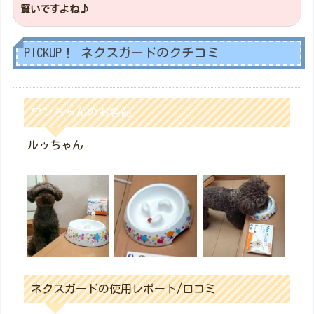
賢いですよね♪
PICKUP！ ネクスガードのクチコミ
ワンちゃんのお名前
ルゥちゃん
ネクスガードの使用レポート/口コミ