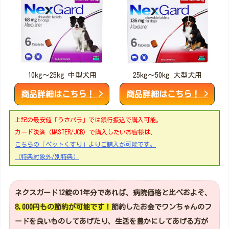
10kg～25kg 中型犬用
25kg～50kg 大型犬用
商品詳細はこちら！ >
商品詳細はこちら！ >
上記の最安値「うさパラ」では銀行振込で購入可能。
カード決済（MASTER/JCB）で購入したいお客様は、
こちらの「ペットくすり」よりご購入が可能です。
（特典対象外/別特典）
ネクスガード12錠の1年分であれば、病院価格と比べおよそ、
8,000円もの節約が可能です！
節約したお金でワンちゃんのフ
ードを良いものしてあげたり、生活を豊かにしてあげる方が