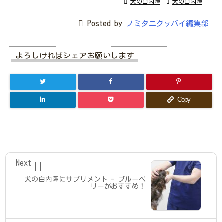

犬の白内障

犬の白内障

Posted by
ノミダニグッバイ編集部
よろしければシェアお願いします
Copy
Next

犬の白内障にサプリメント - ブルーベ
リーがおすすめ！