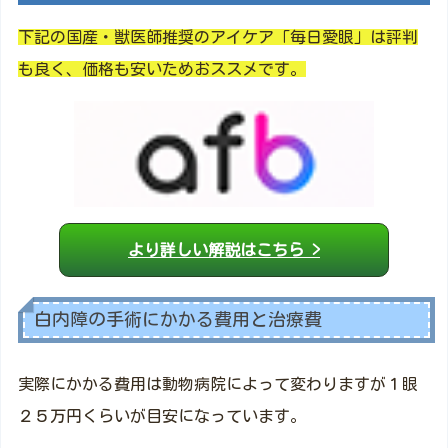
下記の国産・獣医師推奨のアイケア「毎日愛眼」は評判
も良く、価格も安いためおススメです。
より詳しい解説はこちら >
白内障の手術にかかる費用と治療費
実際にかかる費用は動物病院によって変わりますが１眼
２５万円くらいが目安になっています。