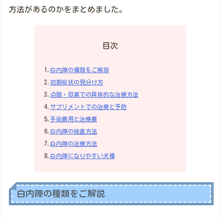
方法があるのかをまとめました。
目次
1.
白内障の種類をご解説
2.
初期症状の見分け方
3.
点眼・目薬での具体的な治療方法
4.
サプリメントでの治療と予防
5.
手術費用と治療費
6.
白内障の検査方法
7.
白内障の治療方法
8.
白内障になりやすい犬種
白内障の種類をご解説