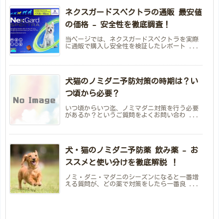
ネクスガードスペクトラの通販 最安値
の価格 – 安全性を徹底調査！
当ページでは、ネクスガードスペクトラを実際
に通販で購入し安全性を検証したレポート ...
犬猫のノミダニ予防対策の時期は？い
つ頃から必要？
いつ頃からいつ迄、ノミマダニ対策を行う必要
があるか？というご質問をよくお問い合わ ...
犬・猫のノミダニ予防薬 飲み薬 – お
ススメと使い分けを徹底解説 ！
ノミ・ダニ・マダニのシーズンになると一番増
える質問が、どの薬で対策をしたら一番良 ...