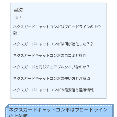
目次
ネクスガードキャットコンボはブロードラインの上位
版
ネクスガードキャットコンボは何が進化した？？
ネクスガードキャットコンボの口コミと評判
ネクスガードと同じチュアブルタイプなのか？
ネクスガードキャットコンボの使い方と注意点
ネクスガードキャットコンボの最安値と通販情報
ネクスガードキャットコンボはブロードライン
の上位版