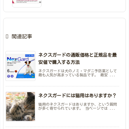

関連記事
ネクスガードの通販価格と正規品を最
安値で購入する方法
ネクスガードは犬のノミ・マダニ予防薬として
最も人気が高まっている製品です。 最安 ...
ネクスガードには猫用はありますか？
猫用のネクスガードはありますか、という質問
が多く寄せられています。 当ページでは ...