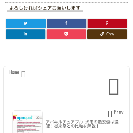
よろしければシェアお願いします
Copy
Home


Prev

アポキルチュアブル 犬用の最安値は通
販！従来品との比較を解説！