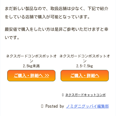
まだ新しい製品なので、取扱店舗は少なく、下記で紹介
をしている店舗で購入が可能となっています。
最安値で購入をしたい方は是非ご参考いただけますと幸
いです。
ネクスガードコンボスポットオ
ネクスガードコンボスポットオ
ン
ン
2.5kg未満
2.5-7.5kg
ご購入・詳細へ >>
ご購入・詳細へ

ネクスガードキャットコンボ

Posted by
ノミダニグッバイ編集部