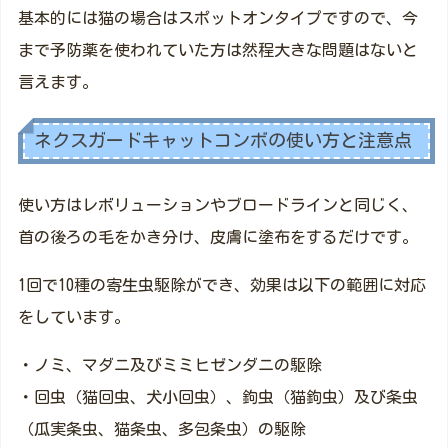
基本的には猫の場合はスポットオンタイプですので、今
まで予防薬を使われていた方は然程大きな問題はないと
言えます。
ネクスガードキャットコンボの使い方と注意点
使い方はレボリューションやブロードラインと同じく、
首の後ろの毛をかき分け、皮膚に塗布をするだけです。
1回で10種の寄生虫駆除ができ、効果は以下の範囲に対応
をしています。
・ノミ、マダニ及びミミヒゼンダニの駆除
・回虫（猫回虫、犬小回虫）、鉤虫（猫鉤虫）及び条虫
（瓜実条虫、猫条虫、多包条虫）の駆除